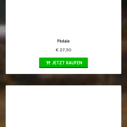
Pédale
€ 27,50
JETZT KAUFEN