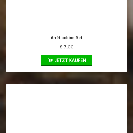
Arrêt bobine-Set
€ 7,00
JETZT KAUFEN