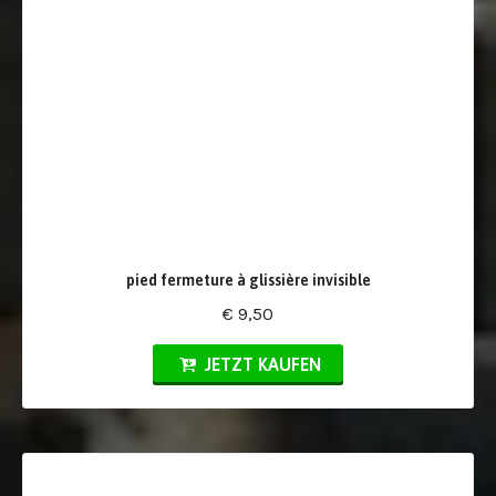
pied fermeture à glissière invisible
€ 9,50
JETZT KAUFEN