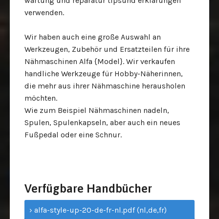
wartung und reparatur tipsund erklärungen
verwenden.
Wir haben auch eine große Auswahl an
Werkzeugen, Zubehör und Ersatzteilen für ihre
Nähmaschinen Alfa {Model}. Wir verkaufen
handliche Werkzeuge für Hobby-Näherinnen,
die mehr aus ihrer Nähmaschine herausholen
möchten.
Wie zum Beispiel Nähmaschinen nadeln,
Spulen, Spulenkapseln,
aber auch ein neues
Fußpedal oder eine Schnur.
Verfügbare Handbücher
› alfa-style-up-20-de-fr-nl.pdf (nl,de,fr)