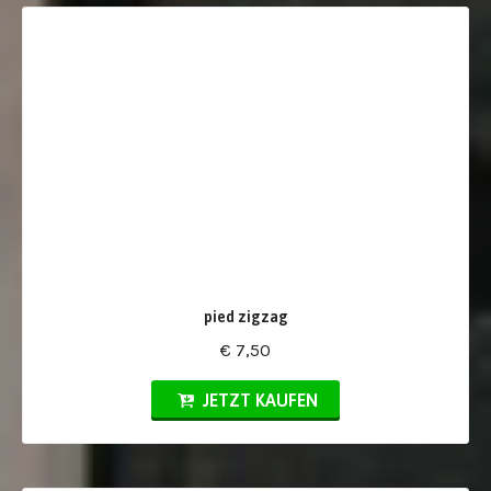
pied zigzag
€ 7,50
JETZT KAUFEN