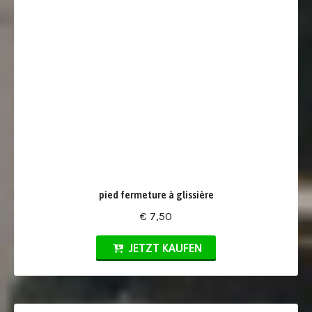
pied fermeture à glissière
€ 7,50
JETZT KAUFEN