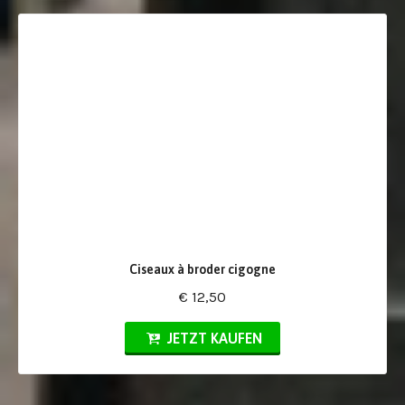
Ciseaux à broder cigogne
€ 12,50
JETZT KAUFEN