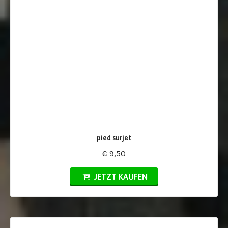
pied surjet
€ 9,50
JETZT KAUFEN