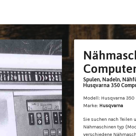
Nähmasch
Compute
Spulen, Nadeln, Nähf
Husqvarna 350 Comp
Modell
: Husqvarna 350
Marke
:
Husqvarna
Sie suchen nach Teilen 
Nähmaschinen typ {Mode
verschiedene Nähmaschi