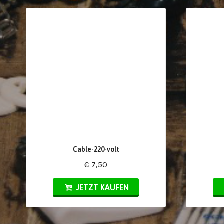
Cable-220-volt
€ 7,50
JETZT KAUFEN