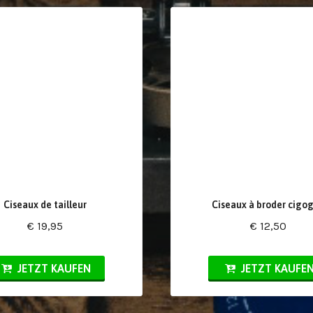
Ciseaux de tailleur
Ciseaux à broder cigo
€ 19,95
€ 12,50
JETZT KAUFEN
JETZT KAUFE