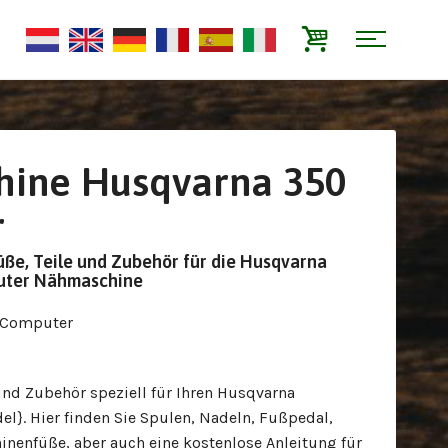
ine Husqvarna 350
r
üße, Teile und Zubehör für die Husqvarna
uter Nähmaschine
 Computer
und Zubehör speziell für Ihren Husqvarna
l}. Hier finden Sie Spulen, Nadeln, Fußpedal,
nenfüße, aber auch eine kostenlose Anleitung für