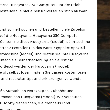
arna Husqvarna 350 Computer? Ist der Stich
estellen Sie hier einen universellen Stich auswahl
 und schnell suchen und bestellen, viele Zubehör
ch auf die Husqvarna Husqvarna 350 Computer
öchten Sie diese Husqvarna {Model} Nähmaschine
arten? Bestellen Sie das Wartungspaket speziell
hmaschine {Model} und bieten Sie Ihre Husqvarna
nfach als Selbstbedienung an. Selbst die
nd Beschwerden der Husqvarna (model)
 oft selbst lösen, indem Sie unsere kostenlosen
und reparatur tipsund erklärungen verwenden.
oße Auswahl an Werkzeugen, Zubehör und
ähmaschinen Husqvarna {Model}. Wir verkaufen
r Hobby-Näherinnen, die mehr aus ihrer
en möchten.