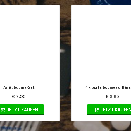
Arrêt bobine-Set
4 x porte bobines différ
€ 7,00
€ 9,95
JETZT KAUFEN
JETZT KAUFE