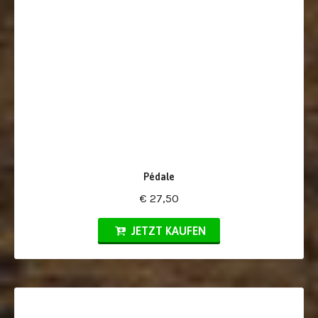
Pédale
€ 27,50
JETZT KAUFEN