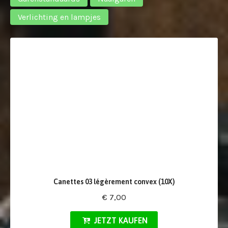
Verlichting en lampjes
Canettes 03 légèrement convex (10X)
€ 7,00
JETZT KAUFEN