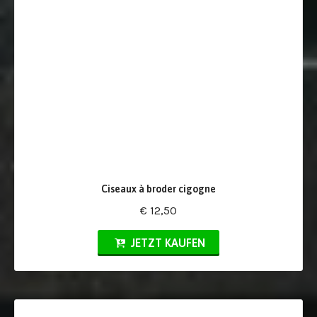
Ciseaux à broder cigogne
€ 12,50
JETZT KAUFEN