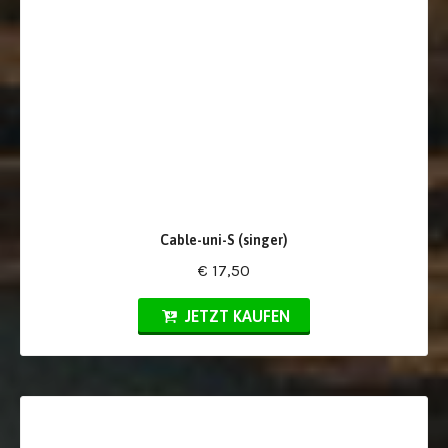
Cable-uni-S (singer)
€ 17,50
JETZT KAUFEN