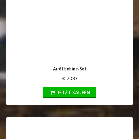
Arrêt bobine-Set
€ 7,00
JETZT KAUFEN