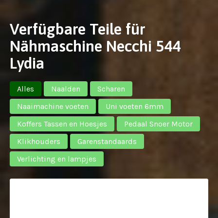
Verfügbare Teile für
Nähmaschine Necchi 544
Lydia
Alles
Naalden
Scharen
Naaimachine voeten
Uni voeten 6mm
Koffers Tassen en Hoesjes
Pedaal Snoer Motor
Klikhouders
Garenstandaards
Verlichting en lampjes