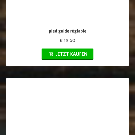
pied guide réglable
€ 12,50
JETZT KAUFEN