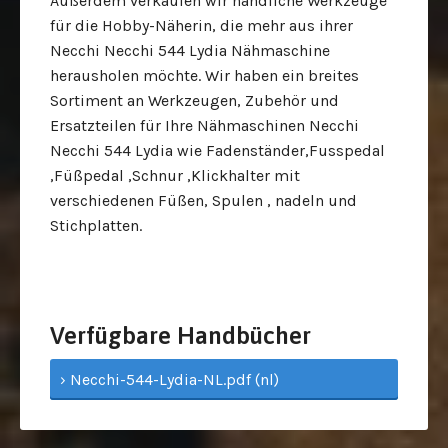
Außerdem verkaufen wir handliche Werkzeuge
für die Hobby-Näherin, die mehr aus ihrer
Necchi Necchi 544 Lydia Nähmaschine
herausholen möchte. Wir haben ein breites
Sortiment an Werkzeugen, Zubehör und
Ersatzteilen für Ihre Nähmaschinen Necchi
Necchi 544 Lydia wie Fadenständer,Fusspedal
,Füßpedal ,Schnur ,Klickhalter mit
verschiedenen Füßen, Spulen , nadeln und
Stichplatten.
Verfügbare Handbücher
› Necchi-544-Lydia-NL.pdf (nl)