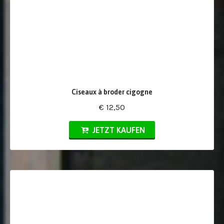
Ciseaux à broder cigogne
€ 12,50
JETZT KAUFEN