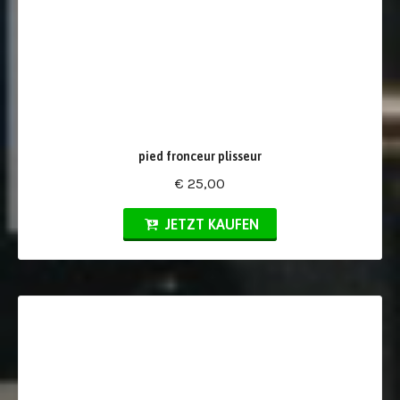
pied fronceur plisseur
€ 25,00
JETZT KAUFEN