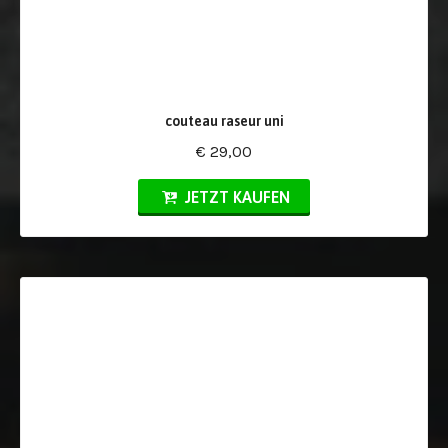
couteau raseur uni
€ 29,00
JETZT KAUFEN