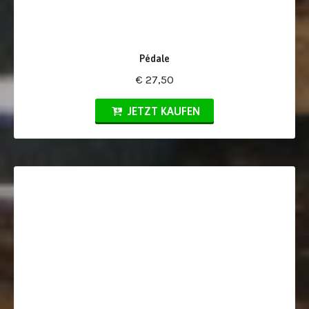
Pédale
€ 27,50
JETZT KAUFEN