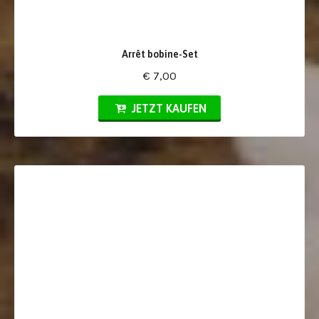
Arrêt bobine-Set
€ 7,00
JETZT KAUFEN