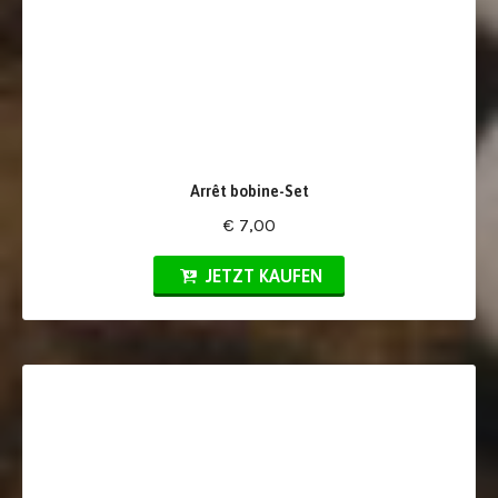
Arrêt bobine-Set
€ 7,00
JETZT KAUFEN