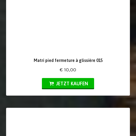
Matri pied fermeture à glissière 015
€ 10,00
JETZT KAUFEN