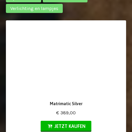
Verlichting en lampjes
Matrimatic Silver
€ 389,00
JETZT KAUFEN