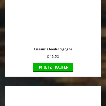
Ciseaux à broder cigogne
€ 12,50
JETZT KAUFEN