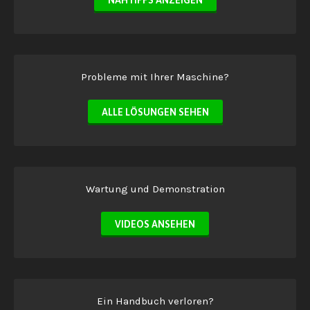
NÄHTIPPS ANZEIGEN
Probleme mit Ihrer Maschine?
ALLE LÖSUNGEN SEHEN
Wartung und Demonstration
VIDEOS ANSEHEN
Ein Handbuch verloren?