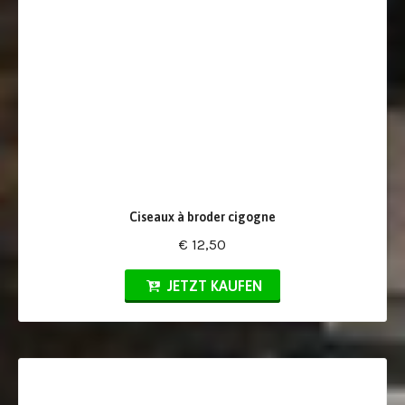
Ciseaux à broder cigogne
€ 12,50
JETZT KAUFEN