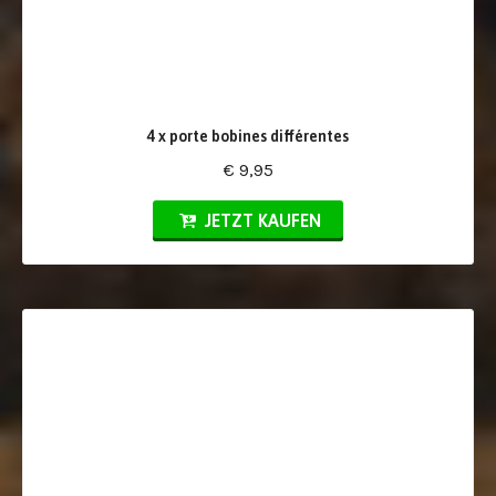
4 x porte bobines différentes
€ 9,95
JETZT KAUFEN