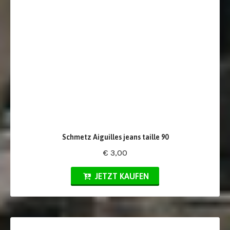
Schmetz Aiguilles jeans taille 90
€ 3,00
JETZT KAUFEN