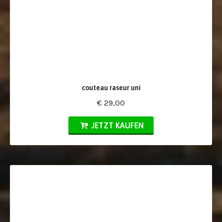
couteau raseur uni
€ 29,00
JETZT KAUFEN