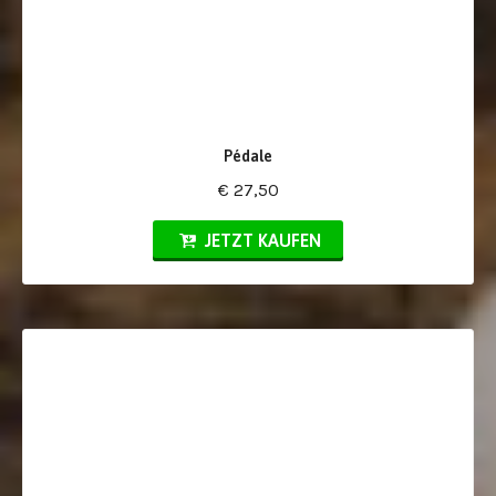
Pédale
€ 27,50
JETZT KAUFEN