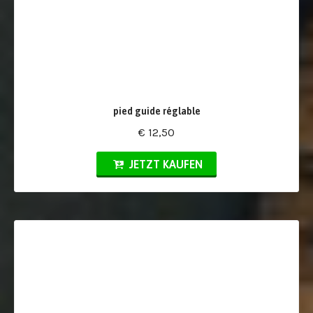
pied guide réglable
€ 12,50
JETZT KAUFEN