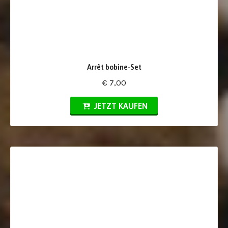
Arrêt bobine-Set
€ 7,00
JETZT KAUFEN