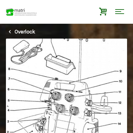
Overlock