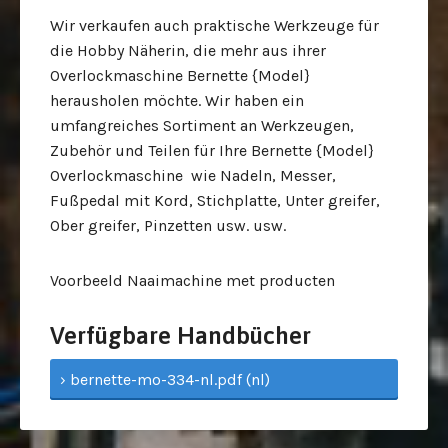
Wir verkaufen auch praktische Werkzeuge für
die Hobby Näherin, die mehr aus ihrer
Overlockmaschine Bernette {Model}
herausholen möchte. Wir haben ein
umfangreiches Sortiment an Werkzeugen,
Zubehör und Teilen für Ihre Bernette {Model}
Overlockmaschine wie Nadeln, Messer,
Fußpedal mit Kord, Stichplatte, Unter greifer,
Ober greifer, Pinzetten usw. usw.
Voorbeeld Naaimachine met producten
Verfügbare Handbücher
› bernette-mo-334-nl.pdf (nl)