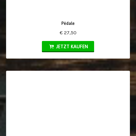
Pédale
€ 27,50
JETZT KAUFEN