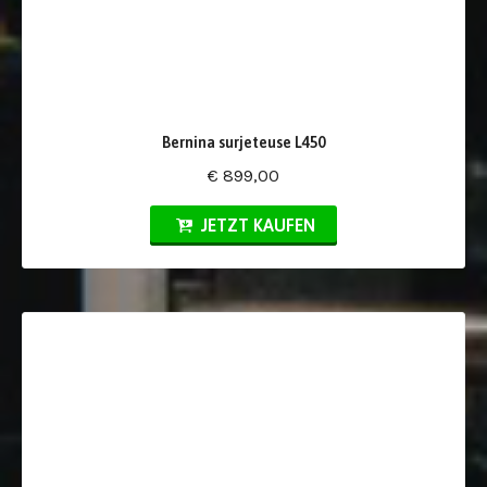
Bernina surjeteuse L450
€ 899,00
JETZT KAUFEN