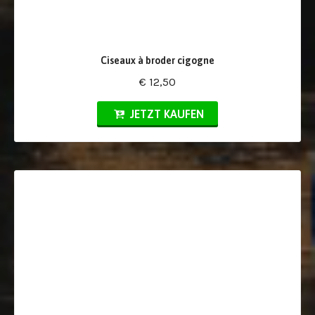
Ciseaux à broder cigogne
€ 12,50
JETZT KAUFEN