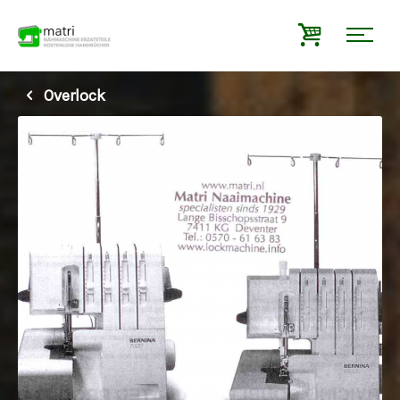
Overlock