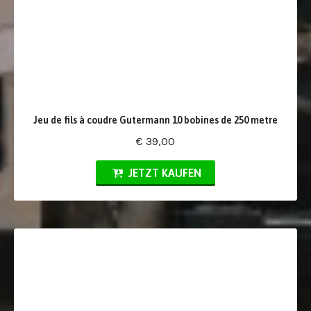
Jeu de fils à coudre Gutermann 10 bobines de 250 metre
€ 39,00
JETZT KAUFEN