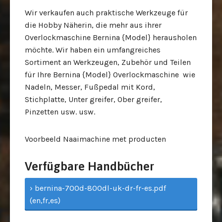
Wir verkaufen auch praktische Werkzeuge für
die Hobby Näherin, die mehr aus ihrer
Overlockmaschine Bernina {Model} herausholen
möchte. Wir haben ein umfangreiches
Sortiment an Werkzeugen, Zubehör und Teilen
für Ihre Bernina {Model} Overlockmaschine wie
Nadeln, Messer, Fußpedal mit Kord,
Stichplatte, Unter greifer, Ober greifer,
Pinzetten usw. usw.
Voorbeeld Naaimachine met producten
Verfügbare Handbücher
› bernina-700d-800dl-uk-dr-fr-es.pdf
(en,fr,es)