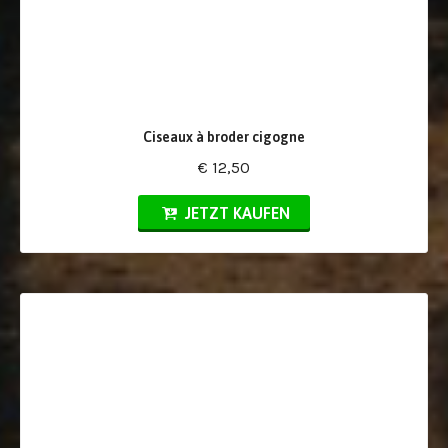
Ciseaux à broder cigogne
€ 12,50
JETZT KAUFEN