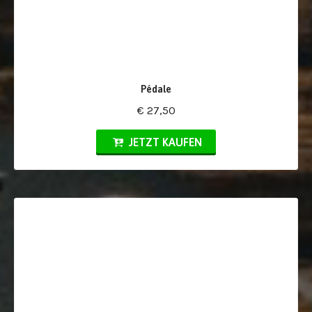
Pédale
€ 27,50
JETZT KAUFEN