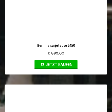
Bernina surjeteuse L450
€ 899,00
JETZT KAUFEN