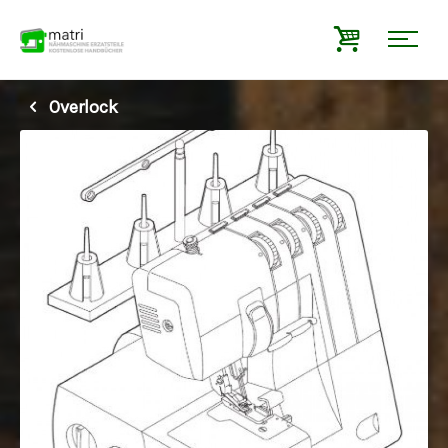
Overlock