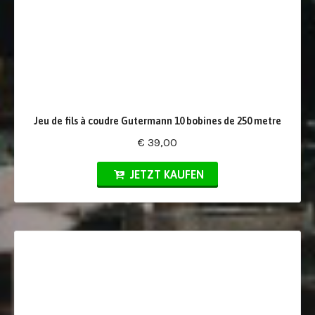
Jeu de fils à coudre Gutermann 10 bobines de 250 metre
€ 39,00
JETZT KAUFEN