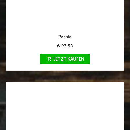
Pédale
€ 27,50
JETZT KAUFEN