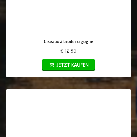
Ciseaux à broder cigogne
€ 12,50
JETZT KAUFEN