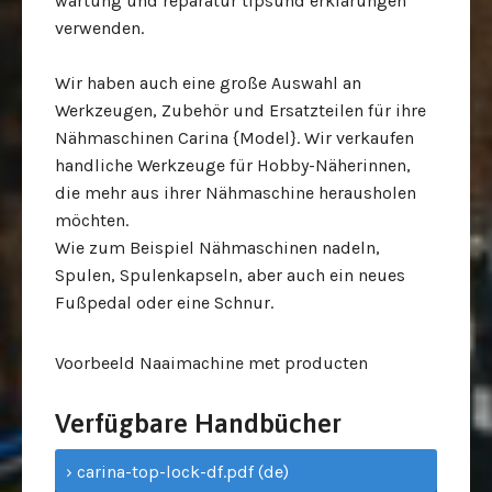
wartung und reparatur tipsund erklärungen
verwenden.
Wir haben auch eine große Auswahl an
Werkzeugen, Zubehör und Ersatzteilen für ihre
Nähmaschinen Carina {Model}. Wir verkaufen
handliche Werkzeuge für Hobby-Näherinnen,
die mehr aus ihrer Nähmaschine herausholen
möchten.
Wie zum Beispiel Nähmaschinen nadeln,
Spulen, Spulenkapseln,
aber auch ein neues
Fußpedal oder eine Schnur.
Voorbeeld Naaimachine met producten
Verfügbare Handbücher
› carina-top-lock-df.pdf (de)