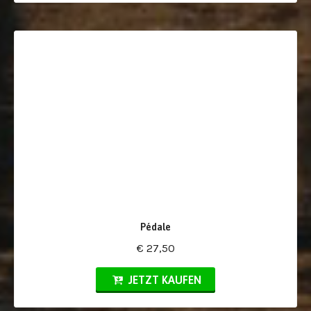
Pédale
€ 27,50
JETZT KAUFEN