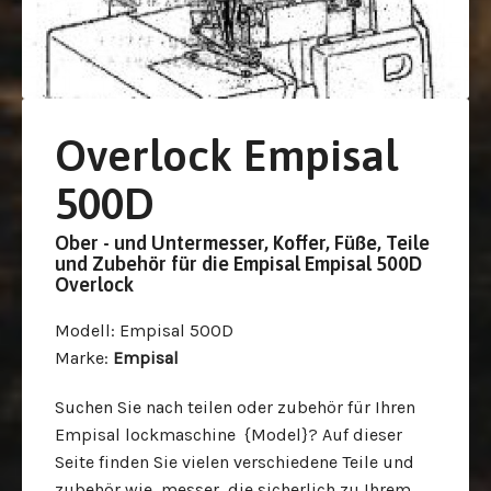
Overlock Empisal
500D
Ober - und Untermesser, Koffer, Füße, Teile
und Zubehör für die Empisal Empisal 500D
Overlock
Modell
: Empisal 500D
Marke
:
Empisal
Suchen Sie nach teilen oder zubehör für Ihren
Empisal lockmaschine {Model}? Auf dieser
Seite finden Sie vielen verschiedene Teile und
zubehör wie messer, die sicherlich zu Ihrem