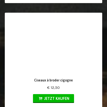
Ciseaux à broder cigogne
€ 12,50
JETZT KAUFEN