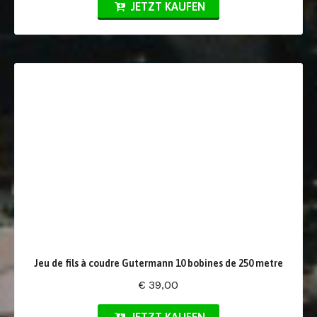
JETZT KAUFEN
Jeu de fils à coudre Gutermann 10 bobines de 250 metre
€ 39,00