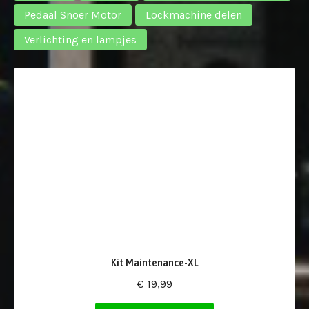
Pedaal Snoer Motor
Lockmachine delen
Verlichting en lampjes
Kit Maintenance-XL
€ 19,99