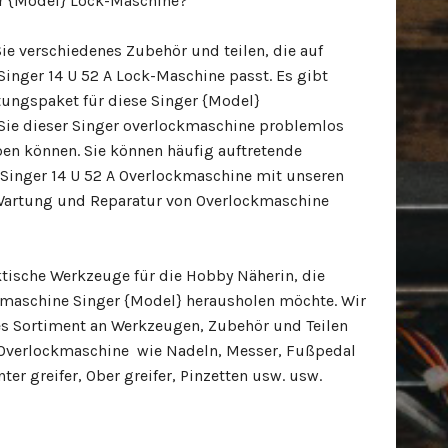
er {Model} Lock-Maschine?
Sie verschiedenes Zubehör und teilen, die auf
 Singer 14 U 52 A Lock-Maschine passt. Es gibt
tungspaket für diese Singer {Model}
Sie dieser Singer overlockmaschine problemlos
en können. Sie können häufig auftretende
 Singer 14 U 52 A Overlockmaschine mit unseren
Wartung und Reparatur von Overlockmaschine
tische Werkzeuge für die Hobby Näherin, die
kmaschine Singer {Model} herausholen möchte. Wir
s Sortiment an Werkzeugen, Zubehör und Teilen
} Overlockmaschine wie Nadeln, Messer, Fußpedal
nter greifer, Ober greifer, Pinzetten usw. usw.