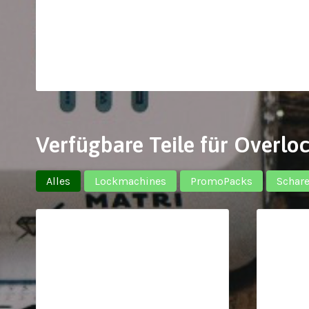
Verfügbare Teile für Overloc
Alles
Lockmachines
PromoPacks
Schar