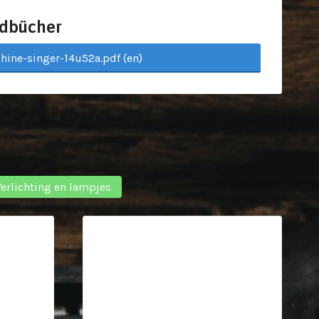
dbücher
hine-singer-14u52a.pdf (en)
Verlichting en lampjes