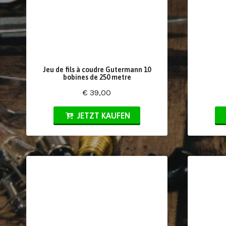
Jeu de fils à coudre Gutermann 10
bobines de 250 metre
€ 39,00
JETZT KAUFEN