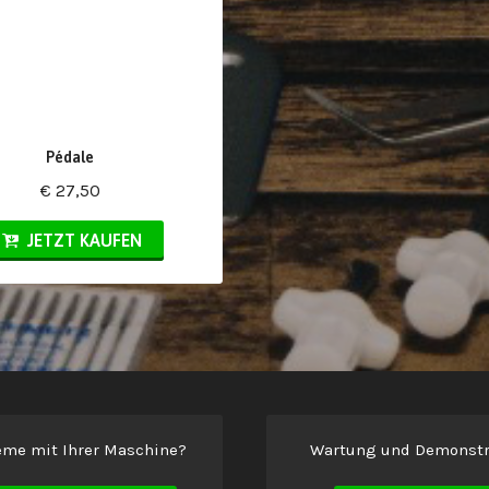
Pédale
€ 27,50
JETZT KAUFEN
eme mit Ihrer Maschine?
Wartung und Demonstr