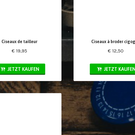
Ciseaux de tailleur
Ciseaux à broder cigo
€ 19,95
€ 12,50
JETZT KAUFEN
JETZT KAUFE