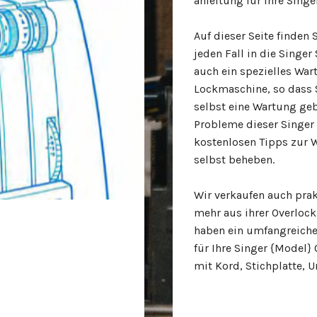
anleitung für Ihre Sing
Auf dieser Seite finden 
jeden Fall in die Singer
auch ein spezielles War
Lockmaschine, so dass 
selbst eine Wartung geb
Probleme dieser Singer
kostenlosen Tipps zur 
selbst beheben.
Wir verkaufen auch prak
mehr aus ihrer Overloc
haben ein umfangreiche
für Ihre Singer {Model
mit Kord, Stichplatte, U