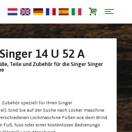
Singer 14 U 52 A
ße, Teile und Zubehör für die Singer Singer
ne
d Zubehör speziell für Ihren Singer
l}. Sind Sie auf der Suche nach Locker maschine
 verschiedenen Lockmaschine Füßen wie dem Blind
n Fuß, fuss oder einer kostenlosen Bedienungs