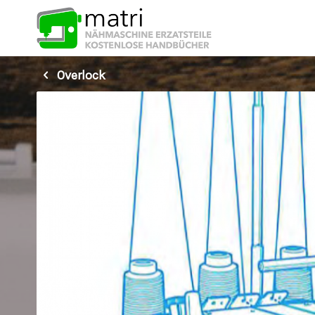
Overlock