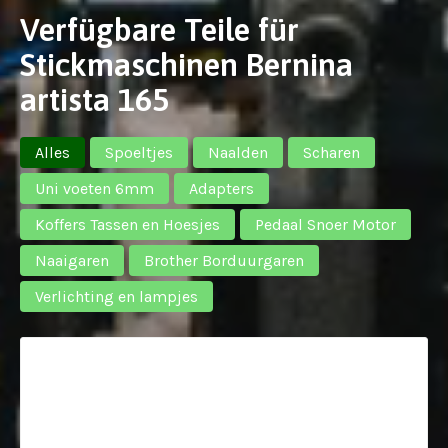
Verfügbare Teile für
Stickmaschinen Bernina
artista 165
Alles
Spoeltjes
Naalden
Scharen
Uni voeten 6mm
Adapters
Koffers Tassen en Hoesjes
Pedaal Snoer Motor
Naaigaren
Brother Borduurgaren
Verlichting en lampjes