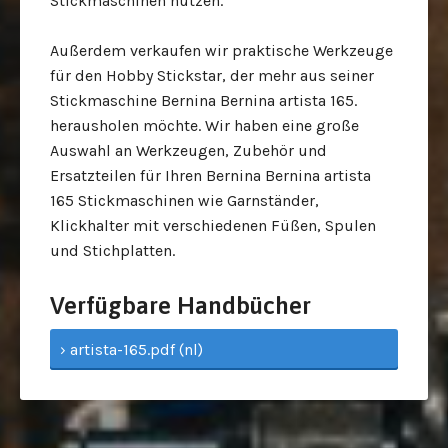
Stickmaschinen
nutzen.
Außerdem verkaufen wir praktische Werkzeuge
für den Hobby Stickstar, der mehr aus seiner
Stickmaschine
Bernina Bernina artista 165.
herausholen möchte.
Wir haben eine große
Auswahl an Werkzeugen, Zubehör und
Ersatzteilen für Ihren
Bernina Bernina artista
165
Stickmaschinen wie Garnständer,
Klickhalter mit verschiedenen Füßen, Spulen
und Stichplatten.
Verfügbare Handbücher
› artista-165.pdf (nl)