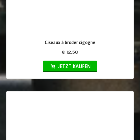
Ciseaux à broder cigogne
€ 12,50
JETZT KAUFEN