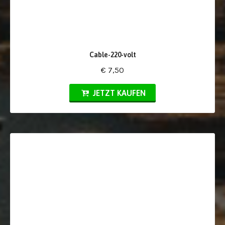
Cable-220-volt
€ 7,50
JETZT KAUFEN